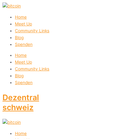
Zum
Inhalt
springen
Home
Meet Up
Community Links
Blog
Spenden
Home
Meet Up
Community Links
Blog
Spenden
Dezentral
schweiz
Home