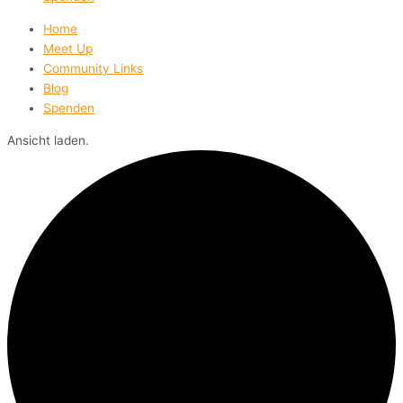
Home
Meet Up
Community Links
Blog
Spenden
Ansicht laden.