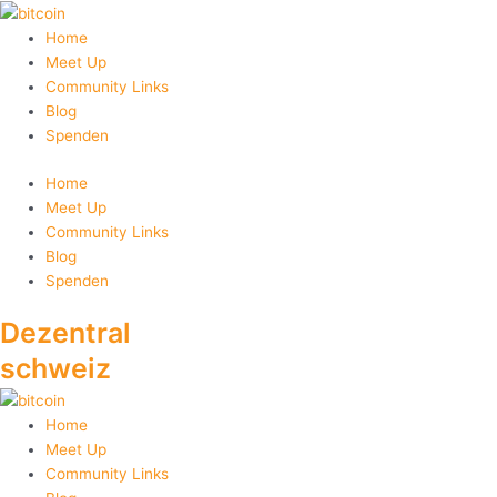
Zum
Inhalt
Home
springen
Meet Up
Community Links
Blog
Spenden
Home
Meet Up
Community Links
Blog
Spenden
Dezentral
schweiz
Home
Meet Up
Community Links