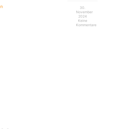
on
30.
November
2024
Keine
Kommentare