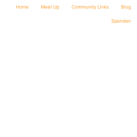
Home
Meet Up
Community Links
Blog
Spenden