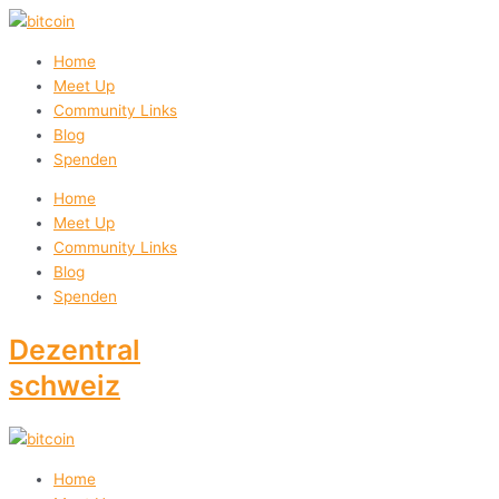
Zum
Inhalt
springen
Home
Meet Up
Community Links
Blog
Spenden
Home
Meet Up
Community Links
Blog
Spenden
Dezentral
schweiz
Home