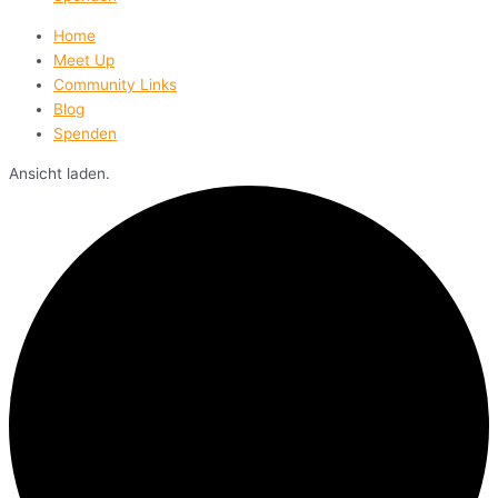
Home
Meet Up
Community Links
Blog
Spenden
Ansicht laden.