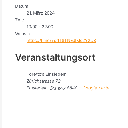
Datum:
21. März 2024
Zeit:
19:00 - 22:00
Website:
https://t.me/+sdT8TNEJIMc2Y2U8
Veranstaltungsort
Toretto’s Einsiedeln
Zürichstrasse 72
Einsiedeln
,
Schwyz
8840
+ Google Karte