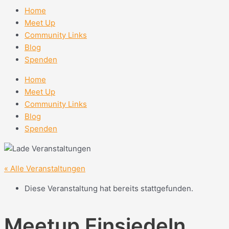
Home
Meet Up
Community Links
Blog
Spenden
Home
Meet Up
Community Links
Blog
Spenden
« Alle Veranstaltungen
Diese Veranstaltung hat bereits stattgefunden.
Meetup Einsiedeln