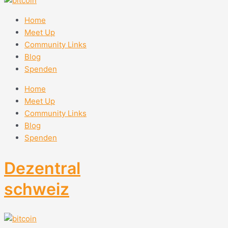
Home
Meet Up
Community Links
Blog
Spenden
Home
Meet Up
Community Links
Blog
Spenden
Dezentral
schweiz