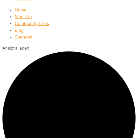
Home
Meet Up
Community Links
Blog
Spenden
Ansicht laden.