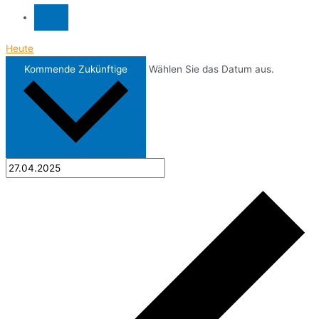
Heute
Kommende
Zukünftige
Wählen Sie das Datum aus.