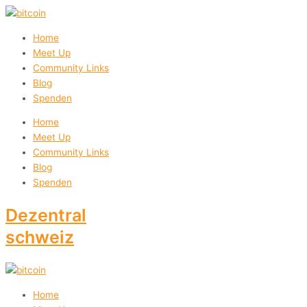
Zum
Inhalt
springen
Home
Meet Up
Community Links
Blog
Spenden
Home
Meet Up
Community Links
Blog
Spenden
Dezentral
schweiz
Home