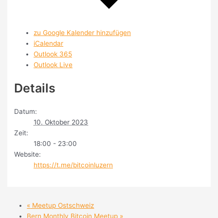
zu Google Kalender hinzufügen
iCalendar
Outlook 365
Outlook Live
Details
Datum:
10. Oktober 2023
Zeit:
18:00 - 23:00
Website:
https://t.me/bitcoinluzern
«
Meetup Ostschweiz
Bern Monthly Bitcoin Meetup
»