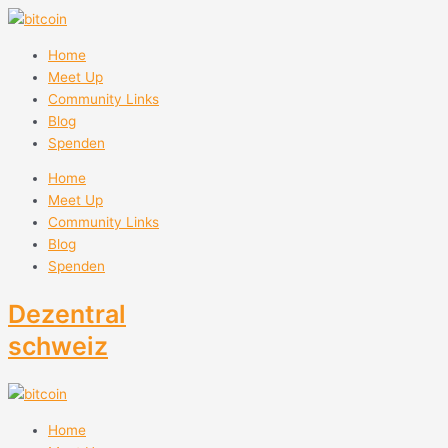
Zum
Inhalt
springen
Home
Meet Up
Community Links
Blog
Spenden
Home
Meet Up
Community Links
Blog
Spenden
Dezentral
schweiz
Home